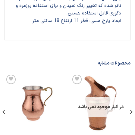
نانو شده که تغییر رنگ نمیدن و برای استفاده روزمره و
دکوری قابل استفاده هستن.
ابعاد پارچ مسی: قطر 11 ارتفاع 18 سانتی متر
محصولات مشابه
افزودن
افزودن
به
به
علاقه
علاقه
مندی
مندی
ها
ها
در انبار موجود نمی باشد