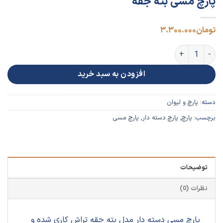
پارچ مسی بته جقه
تومان
۳.۳۰۰.۰۰۰
پارچ مسی بته جقه عدد
افزودن به سبد خرید
دسته:
پارچ و لیوان
برچسب:
پارچ
,
پارچ دسته دار
,
پارچ مسی
توضیحات
نظرات (0)
پارچ مسی دسته دار مدل بته جقه تراش کاری شده و