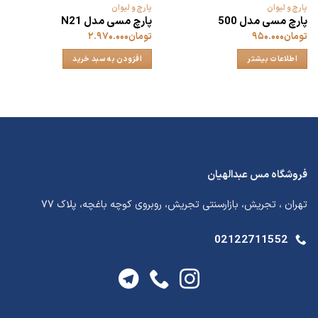
پارچ و لیوان
پارچ و لیوان
پارچ مسی مدل 500
پارچ مسی مدل N21
تومان
۹۵۰.۰۰۰
تومان
۲.۹۷۰.۰۰۰
اطلاعات بیشتر
افزودن به سبد خرید
فروشگاه مس عبدالهیان
تهران ، تجریش، بازارسنتی تجریش، روبروی کوچه باغچه، پلاک ۷۷
02122711552