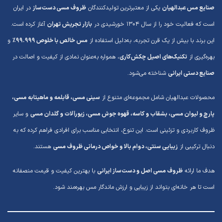
صنایع مس عبدالهیان
یکی از معتبرترین تولیدکنندگان
ظروف مسی دست‌ساز
در ایران
است که فعالیت خود را از سال ۱۳۰۴ خورشیدی در
بازار تجریش تهران
آغاز کرده است.
این برند با بیش از یک قرن تجربه، به‌دلیل استفاده از
مس خالص با خلوص ۹۹.۹۹۹٪
و
بهره‌گیری از
تکنیک‌های اصیل چکش‌کاری
، همواره به‌عنوان نمادی از کیفیت و اصالت در
صنایع دستی ایرانی
شناخته می‌شود.
محصولات عبدالهیان شامل مجموعه‌ای متنوع از
سینی مسی، قابلمه و ماهیتابه مسی،
پارچ و لیوان مسی، بشقاب و کاسه، قهوه جوش مسی، زیورآلات و گلدان مسی
و سایر
ظروف کاربردی و تزئینی است. این تنوع، انتخابی مناسب برای افرادی فراهم کرده که به
دنبال ترکیبی از
زیبایی سنتی، دوام بالا و خواص درمانی ظروف مسی
هستند.
هدف ما ارائه
ظروف مسی اصل و دست‌ساز ایرانی
با بهترین کیفیت و قیمت منصفانه
است تا هر خانه‌ای بتواند از زیبایی و ارزش ماندگار مس بهره‌مند شود.