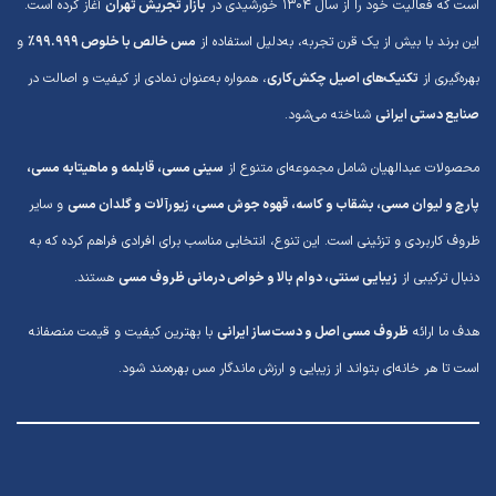
است که فعالیت خود را از سال ۱۳۰۴ خورشیدی در
بازار تجریش تهران
آغاز کرده است.
این برند با بیش از یک قرن تجربه، به‌دلیل استفاده از
مس خالص با خلوص ۹۹.۹۹۹٪
و
بهره‌گیری از
تکنیک‌های اصیل چکش‌کاری
، همواره به‌عنوان نمادی از کیفیت و اصالت در
صنایع دستی ایرانی
شناخته می‌شود.
محصولات عبدالهیان شامل مجموعه‌ای متنوع از
سینی مسی، قابلمه و ماهیتابه مسی،
پارچ و لیوان مسی، بشقاب و کاسه، قهوه جوش مسی، زیورآلات و گلدان مسی
و سایر
ظروف کاربردی و تزئینی است. این تنوع، انتخابی مناسب برای افرادی فراهم کرده که به
دنبال ترکیبی از
زیبایی سنتی، دوام بالا و خواص درمانی ظروف مسی
هستند.
هدف ما ارائه
ظروف مسی اصل و دست‌ساز ایرانی
با بهترین کیفیت و قیمت منصفانه
است تا هر خانه‌ای بتواند از زیبایی و ارزش ماندگار مس بهره‌مند شود.