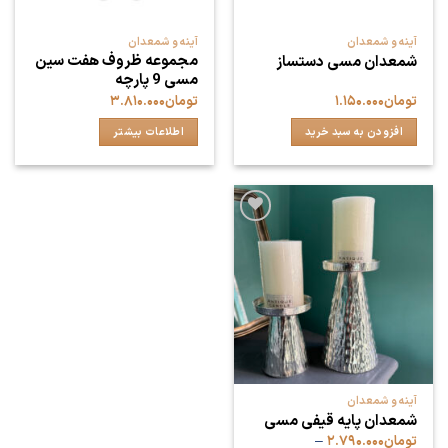
آینه و شمعدان
آینه و شمعدان
مجموعه ظروف هفت سین
شمعدان مسی دستساز
مسی 9 پارچه
تومان
۱.۱۵۰.۰۰۰
تومان
۳.۸۱۰.۰۰۰
افزودن به سبد خرید
اطلاعات بیشتر
افزودن
به
علاقه
مندی
ها
آینه و شمعدان
شمعدان پایه قیفی مسی
تومان
۲.۷۹۰.۰۰۰
–